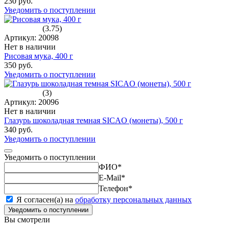
230 руб.
Уведомить о поступлении
(3.75)
Артикул: 20098
Нет в наличии
Рисовая мука, 400 г
350 руб.
Уведомить о поступлении
(3)
Артикул: 20096
Нет в наличии
Глазурь шоколадная темная SICAO (монеты), 500 г
340 руб.
Уведомить о поступлении
Уведомить о поступлении
ФИО
*
E-Mail
*
Телефон
*
Я согласен(а) на
обработку персональных данных
Уведомить о поступлении
Вы смотрели