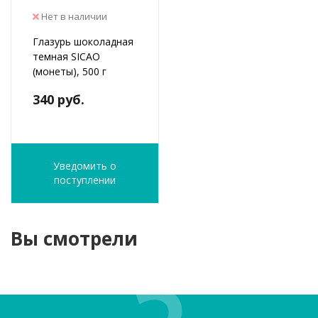
Нет в наличии
Глазурь шоколадная
темная SICAO
(монеты), 500 г
340 руб.
Уведомить о
поступлении
Вы смотрели