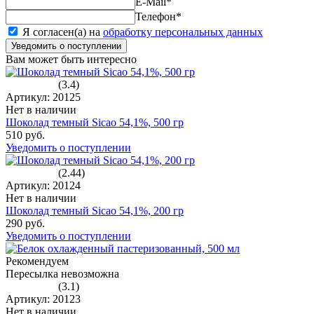
E-Mail
*
Телефон
*
Я согласен(а) на
обработку персональных данных
Уведомить о поступлении
Вам может быть интересно
(3.4)
Артикул: 20125
Нет в наличии
Шоколад темный Sicao 54,1%, 500 гр
510 руб.
Уведомить о поступлении
(2.44)
Артикул: 20124
Нет в наличии
Шоколад темный Sicao 54,1%, 200 гр
290 руб.
Уведомить о поступлении
Рекомендуем
Пересылка невозможна
(3.1)
Артикул: 20123
Нет в наличии