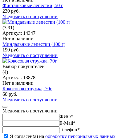
Фисташковые лепестки, 50 г
230 руб.
Уведомить о поступлении
(3.91)
Артикул: 14347
Нет в наличии
Миндальные лепестки (100 г)
190 руб.
Уведомить о поступлении
Выбор покупателей
(4)
Артикул: 13878
Нет в наличии
Кокосовая стружка, 70г
60 руб.
Уведомить о поступлении
Уведомить о поступлении
ФИО
*
E-Mail
*
Телефон
*
Я согласен(а) на
обработку персональных данных