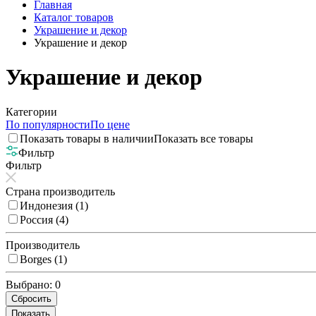
Главная
Каталог товаров
Украшение и декор
Украшение и декор
Украшение и декор
Категории
По популярности
По цене
Показать товары в наличии
Показать все товары
Фильтр
Фильтр
Страна производитель
Индонезия (
1
)
Россия (
4
)
Производитель
Borges (
1
)
Выбрано:
0