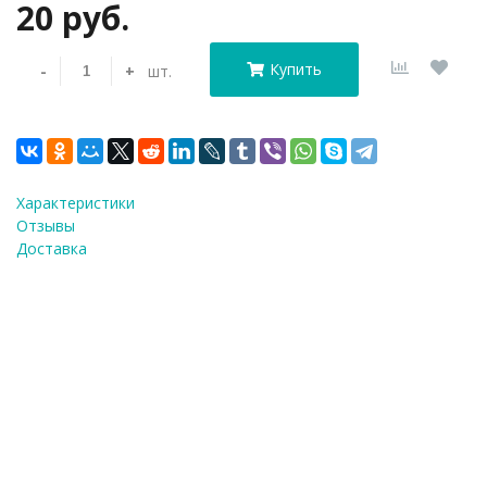
20 руб.
Купить
-
+
шт.
Характеристики
Отзывы
Доставка
Капсулы бумажные для
Купить в 1 клик!