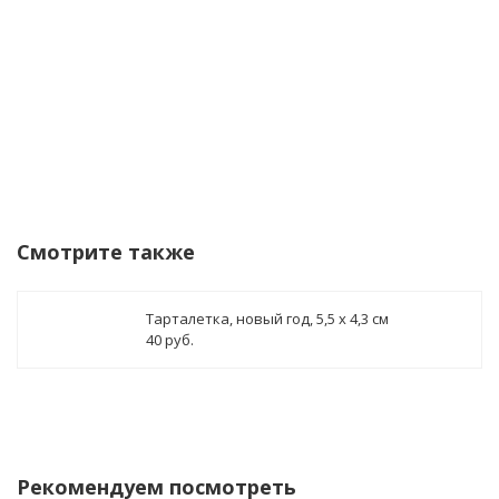
Купить в 1 клик!
В стоимость заказа может бы
Смотрите также
Тарталетка, новый год, 5,5 х 4,3 см
40 руб.
Рекомендуем посмотреть