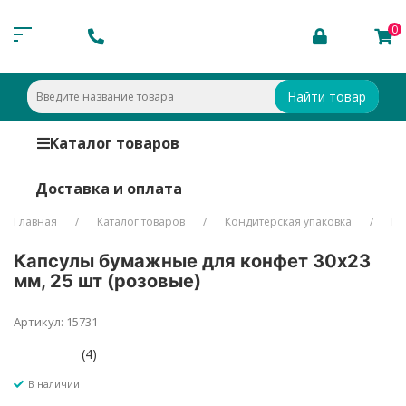
0
Найти товар
Каталог товаров
Доставка и оплата
Главная
Каталог товаров
Кондитерская упаковка
Бу
Капсулы бумажные для конфет 30х23
мм, 25 шт (розовые)
Артикул: 15731
(4)
В наличии